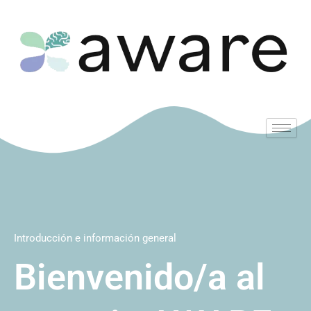
Introducción e información general
Bienvenido/a al