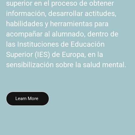
superior en el proceso de obtener
información, desarrollar actitudes,
habilidades y herramientas para
acompañar al alumnado, dentro de
las Instituciones de Educación
Superior (IES) de Europa, en la
sensibilización sobre la salud mental.
Learn More