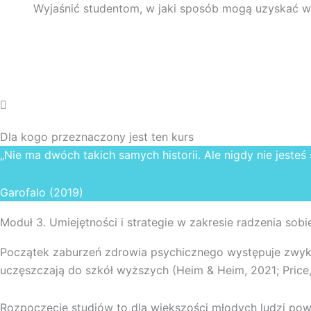
Wyjaśnić studentom, w jaki sposób mogą uzyskać w
Dla kogo przeznaczony jest ten kurs
„Nie ma dwóch takich samych historii. Ale nigdy nie jesteś
Garofalo (2019)
Moduł 3. Umiejętności i strategie w zakresie radzenia sobi
Początek zaburzeń zdrowia psychicznego występuje zwykle
uczęszczają do szkół wyższych (Heim & Heim, 2021; Price,
Rozpoczęcie studiów to dla większości młodych ludzi pow