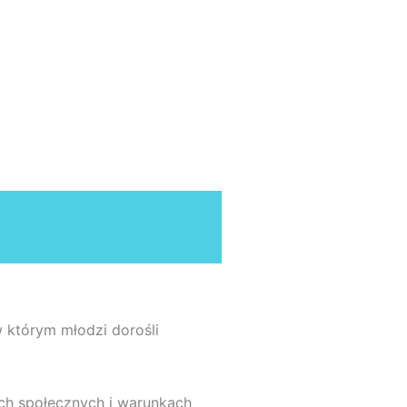
 którym młodzi dorośli
ach społecznych i warunkach