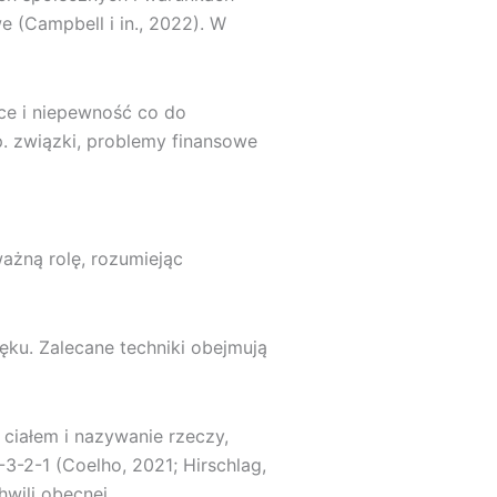
 (Campbell i in., 2022). W
uce i niepewność co do
. związki, problemy finansowe
ażną rolę, rozumiejąc
ku. Zalecane techniki obejmują
 ciałem i nazywanie rzeczy,
3-2-1 (Coelho, 2021; Hirschlag,
wili obecnej.