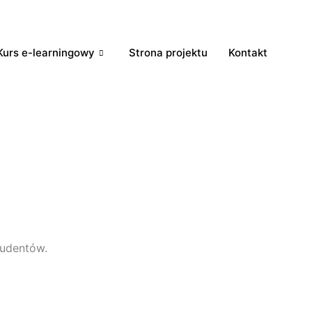
Kurs e-learningowy
Strona projektu
Kontakt
m
udentów.