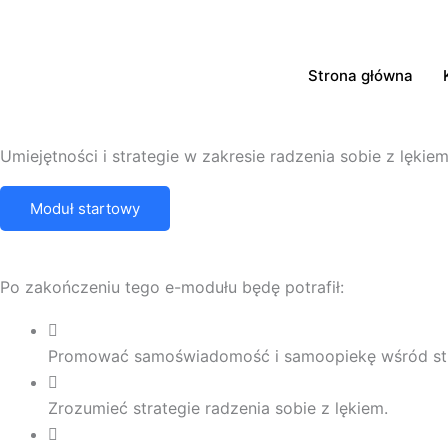
Strona główna
Umiejętności i strategie w zakresie radzenia sobie z lękie
Moduł startowy
Po zakończeniu tego e-modułu będę potrafił:
Promować samoświadomość i samoopiekę wśród st
Zrozumieć strategie radzenia sobie z lękiem.