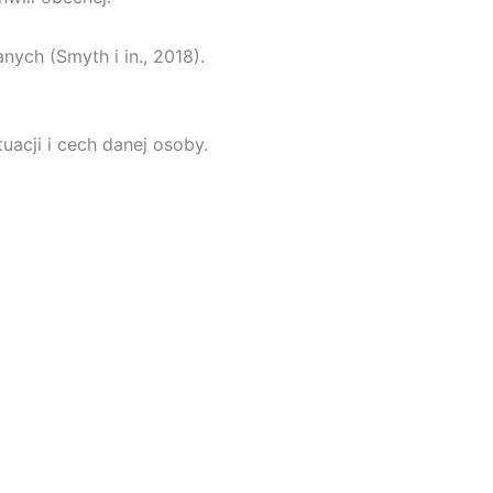
ych (Smyth i in., 2018).
tuacji i cech danej osoby.