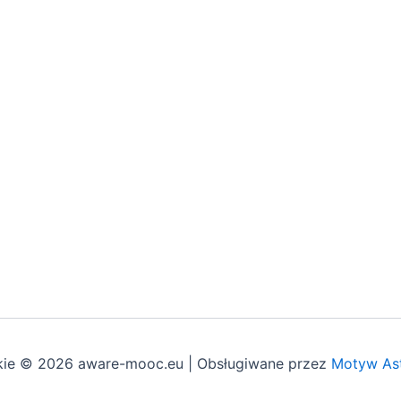
kie © 2026 aware-mooc.eu | Obsługiwane przez
Motyw As