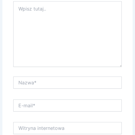
Wpisz
tutaj..
Nazwa*
E-
mail*
Witryna
internetowa